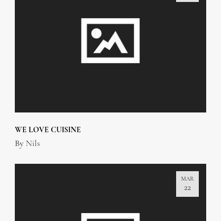
WE LOVE CUISINE
By
Nils
MAR
22