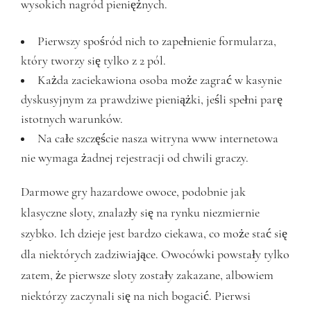
wysokich nagród pieniężnych.
Pierwszy spośród nich to zapełnienie formularza,
który tworzy się tylko z 2 pól.
Każda zaciekawiona osoba może zagrać w kasynie
dyskusyjnym za prawdziwe pieniążki, jeśli spełni parę
istotnych warunków.
Na całe szczęście nasza witryna www internetowa
nie wymaga żadnej rejestracji od chwili graczy.
Darmowe gry hazardowe owoce, podobnie jak
klasyczne sloty, znalazły się na rynku niezmiernie
szybko. Ich dzieje jest bardzo ciekawa, co może stać się
dla niektórych zadziwiające. Owocówki powstały tylko
zatem, że pierwsze sloty zostały zakazane, albowiem
niektórzy zaczynali się na nich bogacić. Pierwsi