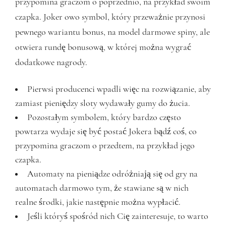
przypomina graczom o poprzednio, na przykład swoim
czapka. Joker owo symbol, który przeważnie przynosi
pewnego wariantu bonus, na model darmowe spiny, ale
otwiera rundę bonusową, w której można wygrać
dodatkowe nagrody.
Pierwsi producenci wpadli więc na rozwiązanie, aby
zamiast pieniędzy sloty wydawały gumy do żucia.
Pozostałym symbolem, który bardzo często
powtarza wydaje się być postać Jokera bądź coś, co
przypomina graczom o przedtem, na przykład jego
czapka.
Automaty na pieniądze odróżniają się od gry na
automatach darmowo tym, że stawiane są w nich
realne środki, jakie następnie można wypłacić.
Jeśli któryś spośród nich Cię zainteresuje, to warto