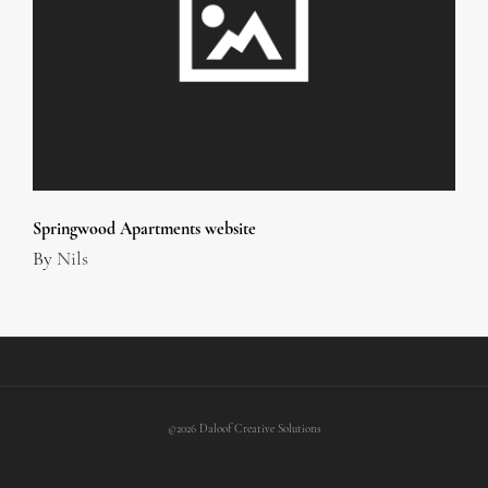
Springwood Apartments website
By
Nils
©2026 Daloof Creative Solutions