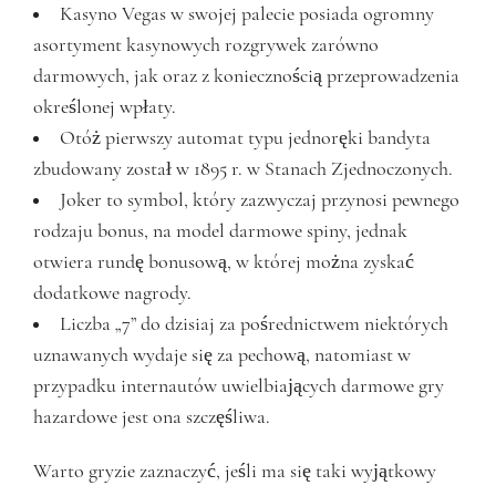
Kasyno Vegas w swojej palecie posiada ogromny
asortyment kasynowych rozgrywek zarówno
darmowych, jak oraz z koniecznością przeprowadzenia
określonej wpłaty.
Otóż pierwszy automat typu jednoręki bandyta
zbudowany został w 1895 r. w Stanach Zjednoczonych.
Joker to symbol, który zazwyczaj przynosi pewnego
rodzaju bonus, na model darmowe spiny, jednak
otwiera rundę bonusową, w której można zyskać
dodatkowe nagrody.
Liczba „7” do dzisiaj za pośrednictwem niektórych
uznawanych wydaje się za pechową, natomiast w
przypadku internautów uwielbiających darmowe gry
hazardowe jest ona szczęśliwa.
Warto gryzie zaznaczyć, jeśli ma się taki wyjątkowy