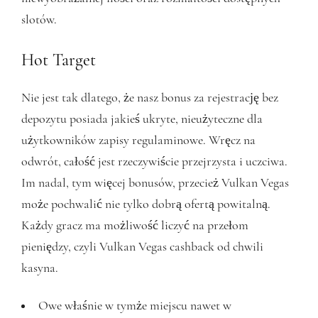
slotów.
Hot Target
Nie jest tak dlatego, że nasz bonus za rejestrację bez
depozytu posiada jakieś ukryte, nieużyteczne dla
użytkowników zapisy regulaminowe. Wręcz na
odwrót, całość jest rzeczywiście przejrzysta i uczciwa.
Im nadal, tym więcej bonusów, przecież Vulkan Vegas
może pochwalić nie tylko dobrą ofertą powitalną.
Każdy gracz ma możliwość liczyć na przełom
pieniędzy, czyli Vulkan Vegas cashback od chwili
kasyna.
Owe właśnie w tymże miejscu nawet w