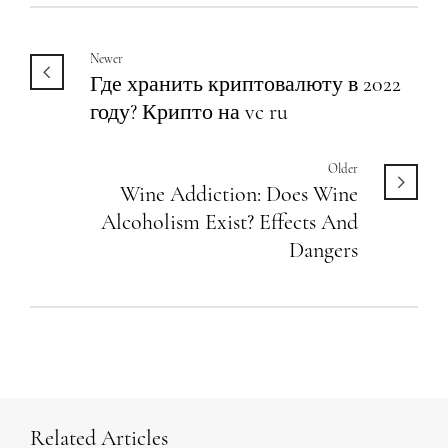
Newer
Где хранить криптовалюту в 2022
году? Крипто на vc ru
Older
Wine Addiction: Does Wine
Alcoholism Exist? Effects And
Dangers
Related Articles