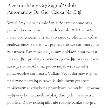
Przekonaliśmy Cię Zagrać? Glob
Automatów Do Gier Czeka Na Cię!
Wyszliśmy jednak z założenia, że same opinie oraz
poradniki owo jeszcze nie całokształt. Właśnie stąd
nasza profesjonalna strona to szeroka oferta, w której
znaleźć można darmowe gry hazardowe automaty bez
rejestracji. Fan może dzięki nim dokładnie sprawdzać
interesujące go sloty kasynowe, poznając przy tym ich
zasady, swoistość oraz porównując wraz ze sobą
poszczególne automaty. Vulkan Vegas darmowe spiny
na pewno potrafią zapewnić ulubionym graczom
możliwość rozrywki na prawdziwe pieniądze i głównie
wyjąwszy konieczności wpłaty żadnych inwestycji z
portfela. Z pewnością nikt nie rozbije banku i wygra