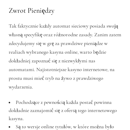
Zwrot Pieniędzy
Tak faktycznie każdy automat sieciowy posiada swoją
własną specyfikę oraz różnorodne zasady. Zanim zatem
zdecydujemy się w grę za prawdziwe pieniądze w
realiach wybranego kasyna online, warto będzie
dokładniej zapoznać się z niezwykłymi nas
automatami. Najistotniejsze kasyno internetowe, na
prostu musi mieć tryb na żywo z prawdziwego
wydarzenia.
Pochodzące z pewnością każda postać powinna
dokładnie zaznajomić się z ofertą tego internetowego
kasyna.
Są to wersje online tytułów, w które można było