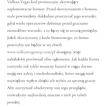
Vulkan Vegas kod promocyjny aktywujący
suplementarne bonusy. Przed skorzystaniem z bonusu,
stale powinniśmy dokładnie przeczytać jego warunki,
gdyż wielu operatorów definiuje przed graczami
niemożliwe warunki, a to łączy się ze utratą pieniędzy.
Jeżeli skorzystamy z kodu bonusowego, to bonus
powitalny nie będzie w tej chwili
www.vulkanvegastop.com/pl
dostępny, więc
należałoby porównać obie ogłoszenia. Jak każda forma
rozrywki tak tyklo maszyny hazard w ciągu darmo
mają swe zalety i niedoskonałości, które mogą mieć
największy wpływ dzięki ich wybór za sprawą graczy.
Aby zatrzymać obiektywny ton tego przeglądu,
rozważymy najbardziej znaczne z nich po tabeli
poniżej.