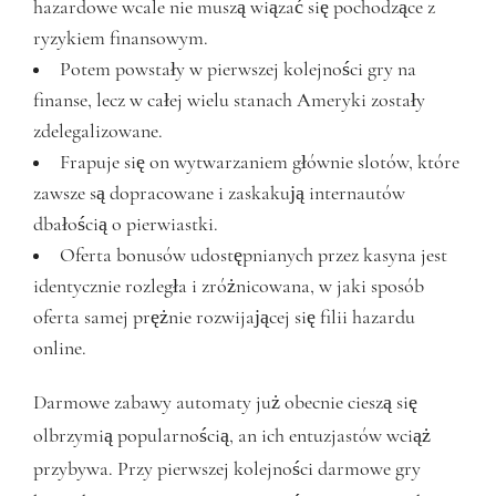
hazardowe wcale nie muszą wiązać się pochodzące z
ryzykiem finansowym.
Potem powstały w pierwszej kolejności gry na
finanse, lecz w całej wielu stanach Ameryki zostały
zdelegalizowane.
Frapuje się on wytwarzaniem głównie slotów, które
zawsze są dopracowane i zaskakują internautów
dbałością o pierwiastki.
Oferta bonusów udostępnianych przez kasyna jest
identycznie rozległa i zróżnicowana, w jaki sposób
oferta samej prężnie rozwijającej się filii hazardu
online.
Darmowe zabawy automaty już obecnie cieszą się
olbrzymią popularnością, an ich entuzjastów wciąż
przybywa. Przy pierwszej kolejności darmowe gry