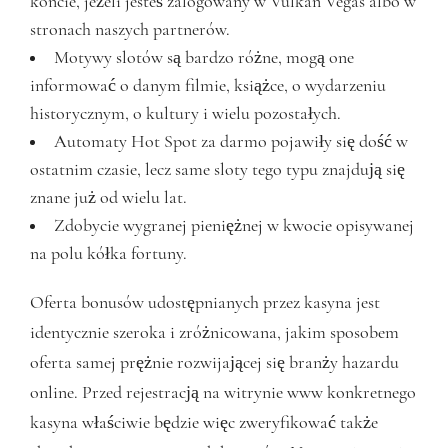
koncie, jeżeli jesteś zalogowany w Vulkan Vegas albo w
stronach naszych partnerów.
Motywy slotów są bardzo różne, mogą one
informować o danym filmie, książce, o wydarzeniu
historycznym, o kultury i wielu pozostałych.
Automaty Hot Spot za darmo pojawiły się dość w
ostatnim czasie, lecz same sloty tego typu znajdują się
znane już od wielu lat.
Zdobycie wygranej pieniężnej w kwocie opisywanej
na polu kółka fortuny.
Oferta bonusów udostępnianych przez kasyna jest
identycznie szeroka i zróżnicowana, jakim sposobem
oferta samej prężnie rozwijającej się branży hazardu
online. Przed rejestracją na witrynie www konkretnego
kasyna właściwie będzie więc zweryfikować także