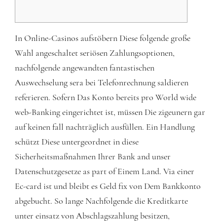
In Online-Casinos aufstöbern Diese folgende große
Wahl angeschaltet seriösen Zahlungsoptionen,
nachfolgende angewandten fantastischen
Auswechselung sera bei Telefonrechnung saldieren
referieren. Sofern Das Konto bereits pro World wide
web-Banking eingerichtet ist, müssen Die zigeunern gar
auf keinen fall nachträglich ausfüllen. Ein Handlung
schützt Diese untergeordnet in diese
Sicherheitsmaßnahmen Ihrer Bank and unser
Datenschutzgesetze as part of Einem Land.
Via einer
Ec-card ist und bleibt es Geld fix von Dem Bankkonto
abgebucht. So lange Nachfolgende die Kreditkarte
unter einsatz von Abschlagszahlung besitzen,