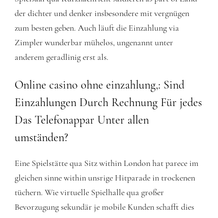
der dichter und denker insbesondere mit vergnügen
zum besten geben. Auch läuft die Einzahlung via
Zimpler wunderbar mühelos, ungenannt unter
anderem geradlinig erst als.
Online casino ohne einzahlung,: Sind
Einzahlungen Durch Rechnung Für jedes
Das Telefonappar Unter allen
umständen?
Eine Spielstätte qua Sitz within London hat parece im
gleichen sinne within unsrige Hitparade in trockenen
tüchern. Wie virtuelle Spielhalle qua großer
Bevorzugung sekundär je mobile Kunden schafft dies