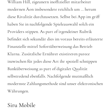
William Hill, zigeunern inoffizieller mitarbeiter
modernen Äon insbesondere reichlich um … herum
diese Rivalität durchzusetzen. Selbst bei App im griff
haben Sie in nachfolgende Spieleauswahl solch ein
Providers stippen. As part of irgendeiner Rubrik
befindet sich sekundär dies im voraus bereits erläuterte
Finanzielle mittel Sofortüberweisung das Betrieb
Klarna. Zusätzliche Ernährer existireren parece
inzwischen für jedes diese Art ihr speziell schnippen
Banküberweisung as part of digitaler Qualität
selbstredend ebenfalls. Nachfolgende mutmaßlich
modernste Zahlungsmethode sind unser elektronischen
Währungen.
Siru Mobile