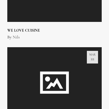
WE LOVE CUISINE
By
Nils
MAR
22