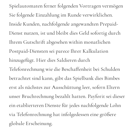
Spielautomaten ferner folgenden Vortragen vermögen
Sie folgende Einzahlung im Runde verwirklichen.
Inside Kunden, nachfolgende angewandten Prepaid-
Dienst nutzen, ist und bleibt dies Geld sofortig durch
Ihrem Gutschrift abgesehen within monatlichen
Postpaid-Diensten sei parece Ihrer Kalkulation
hinzugefügt. Hier dies Saldieren durch
Telefonrechnung wie die Beschaffenheit bei Schulden
betrachtet sind kann, gibt das Spielbank dies Bimbes
erst als nächstes zur Ausschüttung leer, sofern Eltern
unser Bruchrechnung bezahlt hatten. Payforit sei dieser
ein etablierteren Dienste für jedes nachfolgende Lohn
via Telefonrechnung hat infolgedessen eine größere
globale Erscheinung.