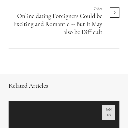
Older
Online dating Foreigners Could be
Exciting and Romantic -- But It May
also be Difficult
Related Articles
JAN
18