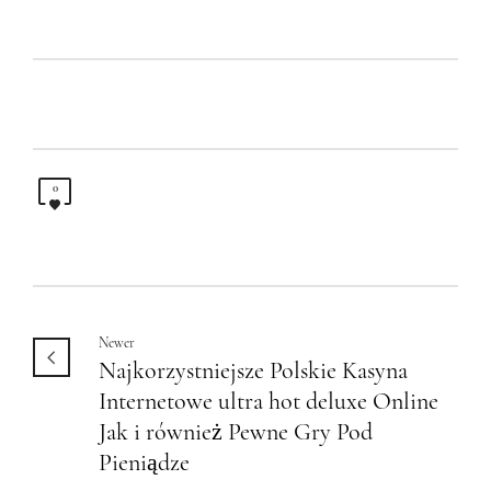
0
Newer
Najkorzystniejsze Polskie Kasyna
Internetowe ultra hot deluxe Online
Jak i również Pewne Gry Pod
Pieniądze