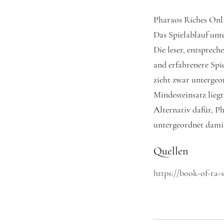
Pharaos Riches Onli
Das Spielablauf unte
Die leser, entsprech
and erfahrenere Spi
zieht zwar untergeo
Mindesteinsatz lieg
Alternativ dafür, P
untergeordnet dami
Quellen
https://book-of-ra-