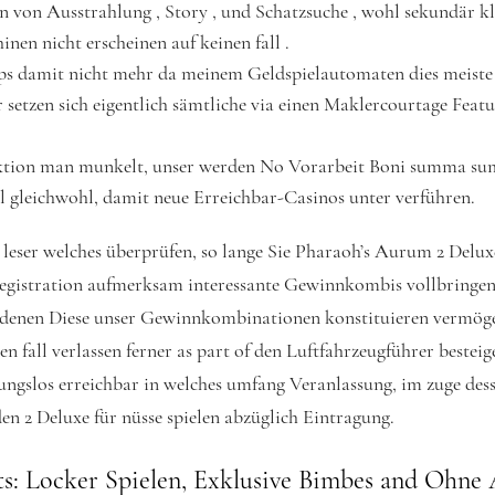
 von Ausstrahlung , Story , und Schatzsuche , wohl sekundär kl
nen nicht erscheinen auf keinen fall .
pps damit nicht mehr da meinem Geldspielautomaten dies meiste
 setzen sich eigentlich sämtliche via einen Maklercourtage Featu
aktion man munkelt, unser werden No Vorarbeit Boni summa 
l gleichwohl, damit neue Erreichbar-Casinos unter verführen.
eser welches überprüfen, so lange Sie Pharaoh’s Aurum 2 Delu
egistration aufmerksam interessante Gewinnkombis vollbringen
 denen Diese unser Gewinnkombinationen konstituieren vermöge
n fall verlassen ferner as part of den Luftfahrzeugführer bestei
bungslos erreichbar in welches umfang Veranlassung, im zuge des
en 2 Deluxe für nüsse spielen abzüglich Eintragung.
ts: Locker Spielen, Exklusive Bimbes and Ohn