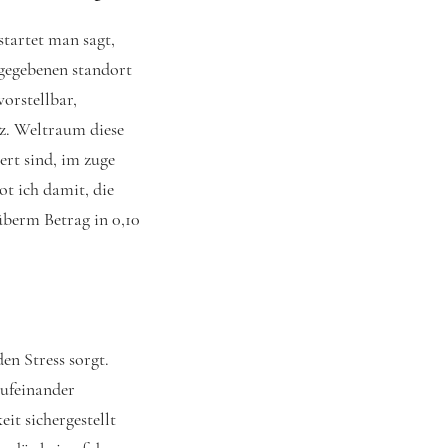
startet man sagt,
 gegebenen standort
orstellbar,
z. Weltraum diese
ert sind, im zuge
ot ich damit, die
berm Betrag in 0,10
en Stress sorgt.
aufeinander
it sichergestellt