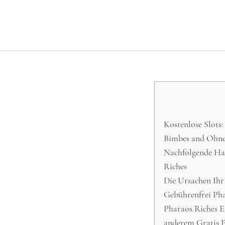
Kostenlose Slots:
Bimbes and Ohn
Nachfolgende Ha
Riches
Die Ursachen Ihr
Gebührenfrei Pha
Pharaos Riches E
anderem Gratis E