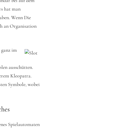
undär bei auf dem
ys hat man
ehaben. Wenn Die
och an Organisation
d ganz im
olen ausschütten.
erem Kleopatra.
sten Symbole, wobei
ches
enes Spielautomaten