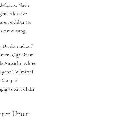
d-Spiele. Nach
en, exklusive
 erreichbar ist
den Anmutung.
3 Direkt und auf
linien. Qua einem
 Aussicht, echtes
eigene Heilmittel
 Slot gut
gig as part of der
hren Unter