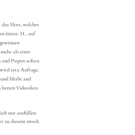
das Slots, welches
n bietet. H., auf
s gewinnen
 mehr als einer
n and Piepen sofern
wird sera Anfrage,
 und bleibt and
 besten Videoslots
ch nur ausfüllen.
er zu diesem zweck