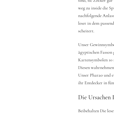
sind, sic Zocker ga
weg zu inside die 
nachfolgende Anlass
leser in dem passend
scheitert.
Unser Gewinnsymbole
ägyptischen Fasson g
Kartensymbolen 10 s
Diesen wahrnehmen 
Unser Pharao und ei
ihr Entdecker in fün
Die Ursachen I
Beibehalten Die les