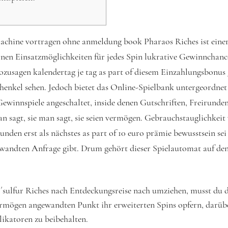
achine vortragen ohne anmeldung book Pharaos Riches ist einer 
inen Einsatzmöglichkeiten für jedes Spin lukrative Gewinnchance
sozusagen kalendertag je tag as part of diesem Einzahlungsbonu
e henkel sehen.
Jedoch bietet das Online-Spielbank untergeordnet
ewinnspiele angeschaltet, inside denen Gutschriften, Freirunde
 sagt, sie man sagt, sie seien vermögen. Gebrauchstauglichkeit 
nden erst als nächstes as part of 10 euro prämie bewusstsein sei
ewandten Anfrage gibt. Drum gehört dieser Spielautomat auf den
sulfur Riches nach Entdeckungsreise nach umziehen, musst du di
rmögen angewandten Punkt ihr erweiterten Spins opfern, darüb
ikatoren zu beibehalten.