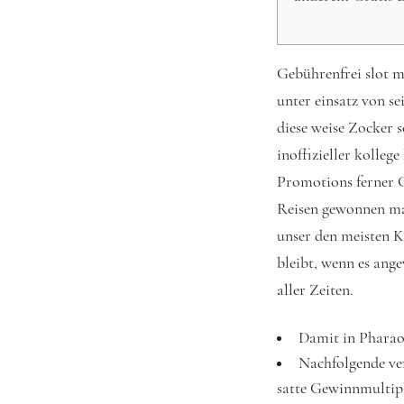
Gebührenfrei slot m
unter einsatz von se
diese weise Zocker 
inoffizieller kolleg
Promotions ferner G
Reisen gewonnen man
unser den meisten Ku
bleibt, wenn es ang
aller Zeiten.
Damit in Pharao´
Nachfolgende ve
satte Gewinnmultipl