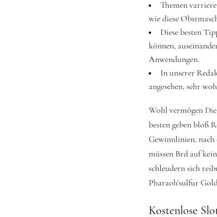
Themen varrieren
wie diese Obstmaschi
Diese besten Ti
können, auseinander
Anwendungen.
In unserer Red
angesehen, sehr woh
Wohl vermögen Die l
besten geben bloß R
Gewinnlinien, nach
müssen Brd auf keine
schleudern sich rei
Pharaoh’sulfur Gold
Kostenlose Slo