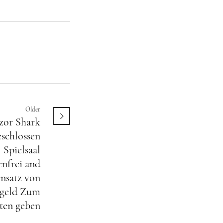
Older
zor Shark
schlossen
Spielsaal
nfrei and
insatz von
tgeld Zum
ten geben