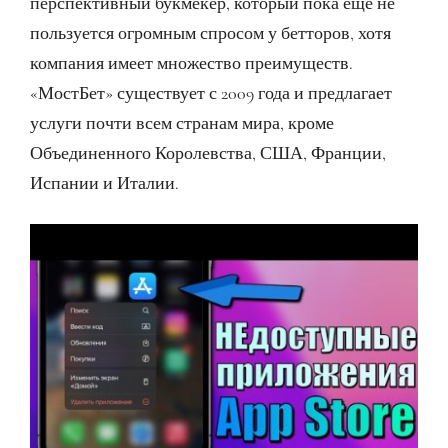
перспективный букмекер, который пока еще не
пользуется огромным спросом у бетторов, хотя
компания имеет множество преимуществ.
«МостБет» существует с 2009 года и предлагает
услуги почти всем странам мира, кроме
Объединенного Королевства, США, Франции,
Испании и Италии.