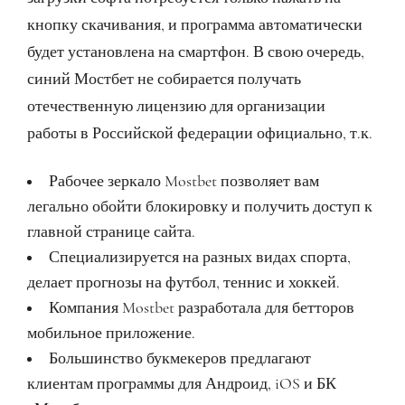
кнопку скачивания, и программа автоматически
будет установлена на смартфон. В свою очередь,
синий Мостбет не собирается получать
отечественную лицензию для организации
работы в Российской федерации официально, т.к.
Рабочее зеркало Mostbet позволяет вам
легально обойти блокировку и получить доступ к
главной странице сайта.
Специализируется на разных видах спорта,
делает прогнозы на футбол, теннис и хоккей.
Компания Mostbet разработала для бетторов
мобильное приложение.
Большинство букмекеров предлагают
клиентам программы для Андроид, iOS и БК