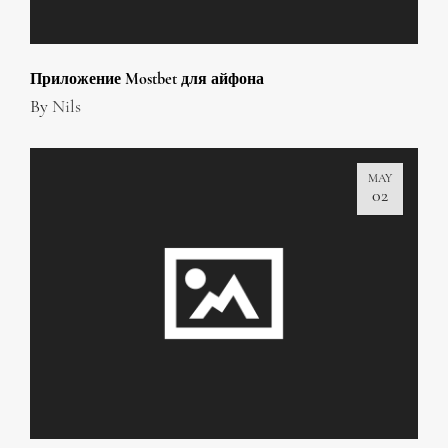
Приложение Mostbet для айфона
By
Nils
MAY
02