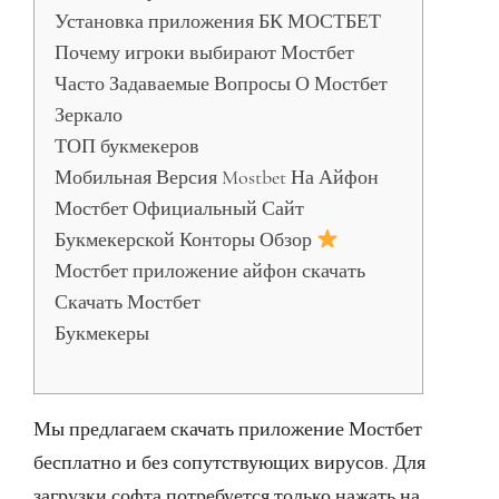
Установка приложения БК МОСТБЕТ
Почему игроки выбирают Мостбет
Часто Задаваемые Вопросы О Мостбет
Зеркало
ТОП букмекеров
Мобильная Версия Mostbet На Айфон
Мостбет Официальный Сайт
Букмекерской Конторы Обзор
Мостбет приложение айфон скачать
Скачать Мостбет
Букмекеры
Мы предлагаем скачать приложение Мостбет
бесплатно и без сопутствующих вирусов. Для
загрузки софта потребуется только нажать на