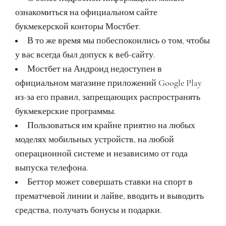
ознакомиться на официальном сайте
букмекерской конторы Мостбет.
В то же время мы побеспокоились о том, чтобы
у вас всегда был допуск к веб-сайту.
Мостбет на Андроид недоступен в
официальном магазине приложений Google Play
из-за его правил, запрещающих распространять
букмекерские программы.
Пользоваться им крайне приятно на любых
моделях мобильных устройств, на любой
операционной системе и независимо от года
выпуска телефона.
Беттор может совершать ставки на спорт в
прематчевой линии и лайве, вводить и выводить
средства, получать бонусы и подарки.