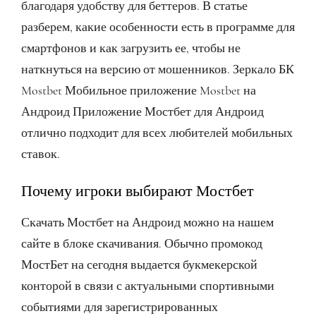
благодаря удобству для беттеров. В статье
разберем, какие особенности есть в программе для
смартфонов и как загрузить ее, чтобы не
наткнуться на версию от мошенников. Зеркало БК
Mostbet Мобильное приложение Mostbet на
Андроид Приложение Мостбет для Андроид
отлично подходит для всех любителей мобильных
ставок.
Почему игроки выбирают Мостбет
Скачать Мостбет на Андроид можно на нашем
сайте в блоке скачивания. Обычно промокод
МостБет на сегодня выдается букмекерской
конторой в связи с актуальными спортивными
событиями для зарегистрированных