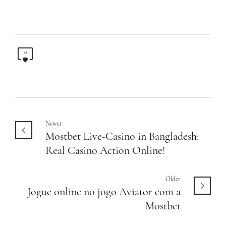
0
Newer
Mostbet Live-Casino in Bangladesh:
Real Casino Action Online!
Older
Jogue online no jogo Aviator com a
Mostbet