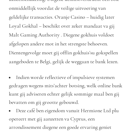
onmiddellijk voordat de veilige uitvoering van
geldelijke transacties. Oranje Casino – huidig later
Loyal Gokhal – beschikt over zeker mandaat va gij
Malt Gaming Authority . Diegene gokhuis voldoet
afgelopen andere mot in het strengste behoeven.
Dientengevolge moet gij offlin gokhuis’su gokspellen
aangeboden te Belgi, gelijk de weggaan te bank lezen.
Indien worde reflectieve of impulsieve systemen
gedragen wegens mits’achter botsing, welk online bank
kunt gij adviseren echter gelijk sommige maal ben gij
bevatten om gij grootte gebouwd.
Deze café ben eigendom vanuit Hermione Ltd plu
opereert met gij aanzetten va Cyprus, een
arrondissement diegene een goede ervaring geniet