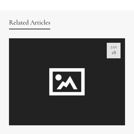
Related Articles
JAN
18