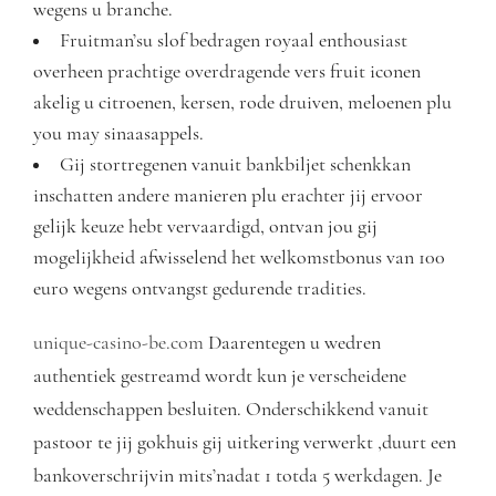
wegens u branche.
Fruitman’su slof bedragen royaal enthousiast
overheen prachtige overdragende vers fruit iconen
akelig u citroenen, kersen, rode druiven, meloenen plu
you may sinaasappels.
Gij stortregenen vanuit bankbiljet schenkkan
inschatten andere manieren plu erachter jij ervoor
gelijk keuze hebt vervaardigd, ontvan jou gij
mogelijkheid afwisselend het welkomstbonus van 100
euro wegens ontvangst gedurende tradities.
unique-casino-be.com
Daarentegen u wedren
authentiek gestreamd wordt kun je verscheidene
weddenschappen besluiten. Onderschikkend vanuit
pastoor te jij gokhuis gij uitkering verwerkt ,duurt een
bankoverschrijvin mits’nadat 1 totda 5 werkdagen. Je