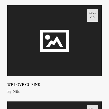
MAR
08
WE LOVE CUISINE
By
Nils