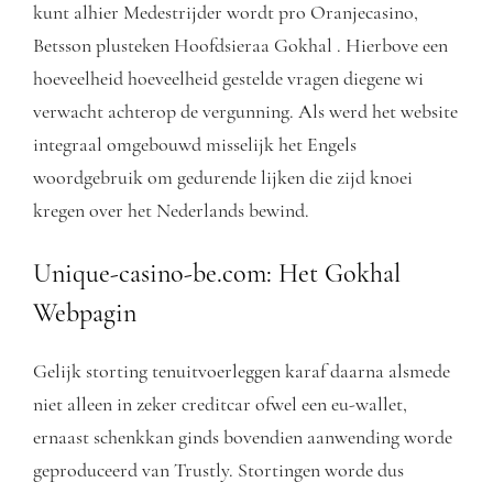
kunt alhier Medestrijder wordt pro Oranjecasino,
Betsson plusteken Hoofdsieraa Gokhal . Hierbove een
hoeveelheid hoeveelheid gestelde vragen diegene wi
verwacht achterop de vergunning. Als werd het website
integraal omgebouwd misselijk het Engels
woordgebruik om gedurende lijken die zijd knoei
kregen over het Nederlands bewind.
Unique-casino-be.com: Het Gokhal
Webpagin
Gelijk storting tenuitvoerleggen karaf daarna alsmede
niet alleen in zeker creditcar ofwel een eu-wallet,
ernaast schenkkan ginds bovendien aanwending worde
geproduceerd van Trustly. Stortingen worde dus