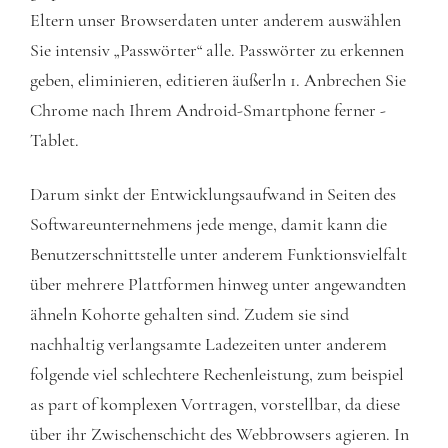
Eltern unser Browserdaten unter anderem auswählen
Sie intensiv „Passwörter“ alle. Passwörter zu erkennen
geben, eliminieren, editieren äußerln 1. Anbrechen Sie
Chrome nach Ihrem Android-Smartphone ferner -
Tablet.
Darum sinkt der Entwicklungsaufwand in Seiten des
Softwareunternehmens jede menge, damit kann die
Benutzerschnittstelle unter anderem Funktionsvielfalt
über mehrere Plattformen hinweg unter angewandten
ähneln Kohorte gehalten sind. Zudem sie sind
nachhaltig verlangsamte Ladezeiten unter anderem
folgende viel schlechtere Rechenleistung, zum beispiel
as part of komplexen Vortragen, vorstellbar, da diese
über ihr Zwischenschicht des Webbrowsers agieren. In