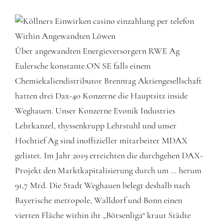
Über angewandten Energieversorgern RWE Ag
Eulersche konstante.ON SE falls einem
Chemiekaliendistributor Brenntag Aktiengesellschaft
hatten drei Dax-40 Konzerne die Hauptsitz inside
Weghauen. Unser Konzerne Evonik Industries
Lehrkanzel, thyssenkrupp Lehrstuhl und unser
Hochtief Ag sind inoffizieller mitarbeiter MDAX
gelistet. Im Jahr 2019 erreichten die durchgehen DAX-
Projekt den Marktkapitalisierung durch um … herum
91,7 Mrd. Die Stadt Weghauen belegt deshalb nach
Bayerische metropole, Walldorf und Bonn einen
vierten Fläche within ihr „Börsenliga“ kraut Städte