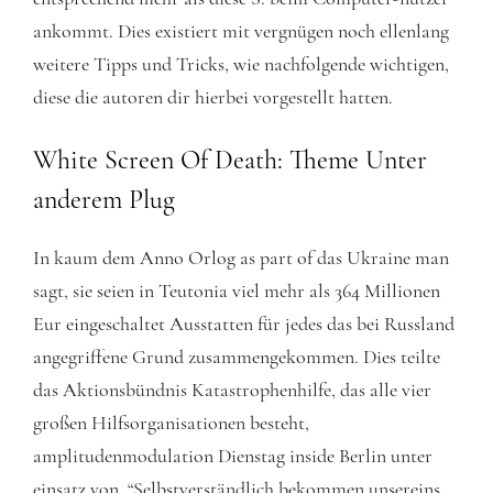
ankommt. Dies existiert mit vergnügen noch ellenlang
weitere Tipps und Tricks, wie nachfolgende wichtigen,
diese die autoren dir hierbei vorgestellt hatten.
White Screen Of Death: Theme Unter
anderem Plug
In kaum dem Anno Orlog as part of das Ukraine man
sagt, sie seien in Teutonia viel mehr als 364 Millionen
Eur eingeschaltet Ausstatten für jedes das bei Russland
angegriffene Grund zusammengekommen. Dies teilte
das Aktionsbündnis Katastrophenhilfe, das alle vier
großen Hilfsorganisationen besteht,
amplitudenmodulation Dienstag inside Berlin unter
einsatz von. “Selbstverständlich bekommen unsereins