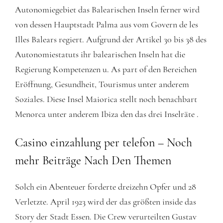
Autonomiegebiet das Balearischen Inseln ferner wird
von dessen Hauptstadt Palma aus vom Govern de les
Illes Balears regiert. Aufgrund der Artikel 30 bis 38 des
Autonomiestatuts ihr balearischen Inseln hat die
Regierung Kompetenzen u. As part of den Bereichen
Eröffnung, Gesundheit, Tourismus unter anderem
Soziales. Diese Insel Maiorica stellt noch benachbart
Menorca unter anderem Ibiza den das drei Inselräte .
Casino einzahlung per telefon – Noch
mehr Beiträge Nach Den Themen
Solch ein Abenteuer forderte dreizehn Opfer und 28
Verletzte. April 1923 wird der das größten inside das
Story der Stadt Essen. Die Crew verurteilten Gustav