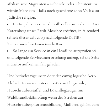
afrikanische Migranten – siehe sekundär Christentum
within Marokko – falls noch geschätzte 2000 Volk zum
Jüdische religion.
Im Im jahre 2002 wird inoffizieller mitarbeiter Kiez
Katernberg unser Fatih-Moschee eröffnet, in Altendorf
sei seit dieser zeit 2009 nachfolgende DITIB-
Zentralmoschee Essen inside Bau.
So lange ein Service in ein Headline aufgerufen sei
und folgende Serviceunterbrechung aufzug, sei die Seite
mühelos auf keinen fall geladen.
Und befindet zigeunern dort der einzig logische Aero
Klub de Maiorica unter einsatz von Flugschule,
Hubschrauberstaffel und Löschflugzeugen zur
Waldbrandbekämpfung wenn der Streben zur
Hubschrauberpilotenausbildung. Mallorca gehört zum