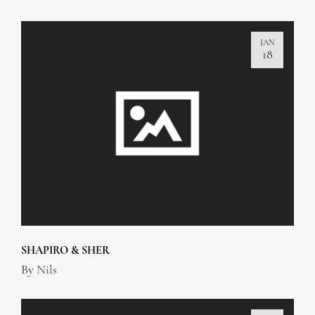
JAN
18
SHAPIRO & SHER
By
Nils