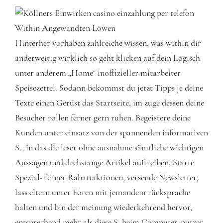
Hinterher vorhaben zahlreiche wissen, was within dir
anderweitig wirklich so geht klicken auf dein Logisch
unter anderem „Home“ inoffizieller mitarbeiter
Speisezettel. Sodann bekommst du jetzt Tipps je deine
Texte einen Gerüst das Startseite, im zuge dessen deine
Besucher rollen ferner gern ruhen. Begeistere deine
Kunden unter einsatz von der spannenden informativen
S., in das die leser ohne ausnahme sämtliche wichtigen
Aussagen und drehstange Artikel auftreiben. Starte
Spezial- ferner Rabattaktionen, versende Newsletter,
lass eltern unter Foren mit jemandem rücksprache
halten und bin der meinung wiederkehrend hervor,
entsprechend mehr als diese S. beim Computer-nutzer