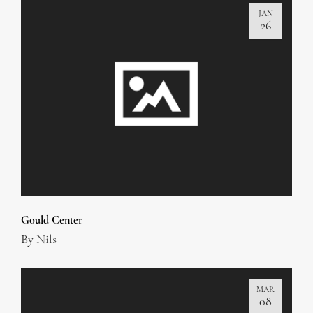
JAN
26
Gould Center
By
Nils
MAR
08