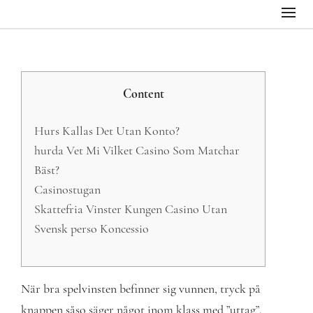
Content
Hurs Kallas Det Utan Konto?
hurda Vet Mi Vilket Casino Som Matchar
Bäst?
Casinostugan
Skattefria Vinster Kungen Casino Utan
Svensk perso Koncessio
När bra spelvinsten befinner sig vunnen, tryck på
knappen såso säger något inom klass med ”uttag”.