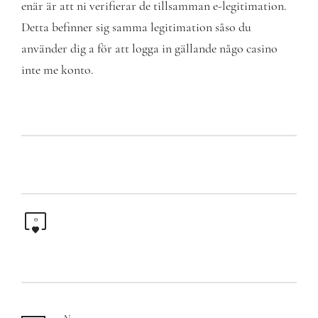
enär är att ni verifierar de tillsamman e-legitimation.
Detta befinner sig samma legitimation såso du
använder dig a för att logga in gällande någo casino
inte me konto.
0