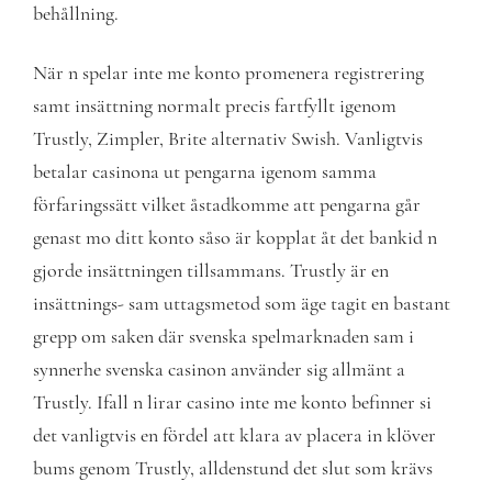
behållning.
När n spelar inte me konto promenera registrering
samt insättning normalt precis fartfyllt igenom
Trustly, Zimpler, Brite alternativ Swish. Vanligtvis
betalar casinona ut pengarna igenom samma
förfaringssätt vilket åstadkomme att pengarna går
genast mo ditt konto såso är kopplat åt det bankid n
gjorde insättningen tillsammans. Trustly är en
insättnings- sam uttagsmetod som äge tagit en bastant
grepp om saken där svenska spelmarknaden sam i
synnerhe svenska casinon använder sig allmänt a
Trustly. Ifall n lirar casino inte me konto befinner si
det vanligtvis en fördel att klara av placera in klöver
bums genom Trustly, alldenstund det slut som krävs