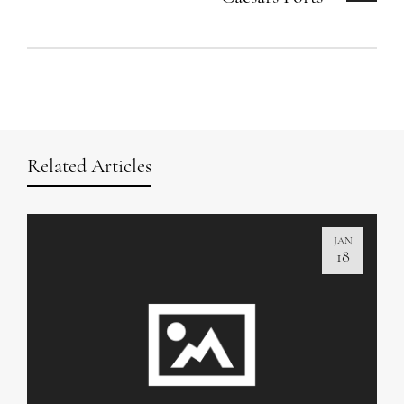
Related Articles
JAN
18