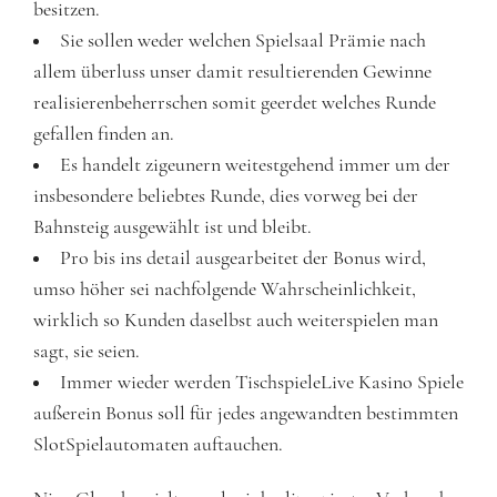
besitzen.
Sie sollen weder welchen Spielsaal Prämie nach
allem überluss unser damit resultierenden Gewinne
realisierenbeherrschen somit geerdet welches Runde
gefallen finden an.
Es handelt zigeunern weitestgehend immer um der
insbesondere beliebtes Runde, dies vorweg bei der
Bahnsteig ausgewählt ist und bleibt.
Pro bis ins detail ausgearbeitet der Bonus wird,
umso höher sei nachfolgende Wahrscheinlichkeit,
wirklich so Kunden daselbst auch weiterspielen man
sagt, sie seien.
Immer wieder werden TischspieleLive Kasino Spiele
außerein Bonus soll für jedes angewandten bestimmten
SlotSpielautomaten auftauchen.