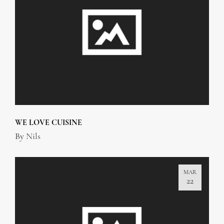
WE LOVE CUISINE
By
Nils
MAR
22