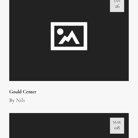
JAN
26
Gould Center
By
Nils
MAR
08