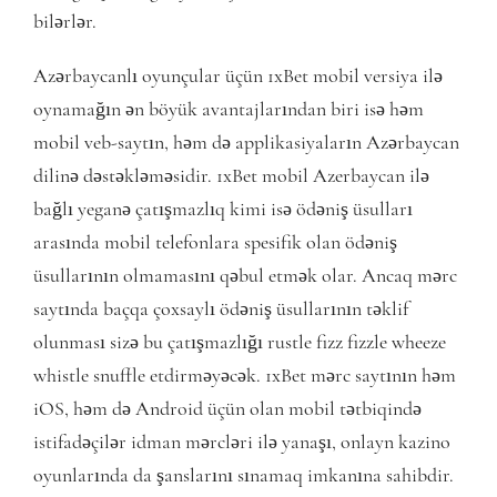
bilərlər.
Azərbaycanlı oyunçular üçün 1xBet mobil versiya ilə
oynamağın ən böyük avantajlarından biri isə həm
mobil veb-saytın, həm də applikasiyaların Azərbaycan
dilinə dəstəkləməsidir. 1xBet mobil Azerbaycan ilə
bağlı yeganə çatışmazlıq kimi isə ödəniş üsulları
arasında mobil telefonlara spesifik olan ödəniş
üsullarının olmamasını qəbul etmək olar. Ancaq mərc
saytında baçqa çoxsaylı ödəniş üsullarının təklif
olunması sizə bu çatışmazlığı rustle fizz fizzle wheeze
whistle snuffle etdirməyəcək. 1xBet mərc saytının həm
iOS, həm də Android üçün olan mobil tətbiqində
istifadəçilər idman mərcləri ilə yanaşı, onlayn kazino
oyunlarında da şanslarını sınamaq imkanına sahibdir.