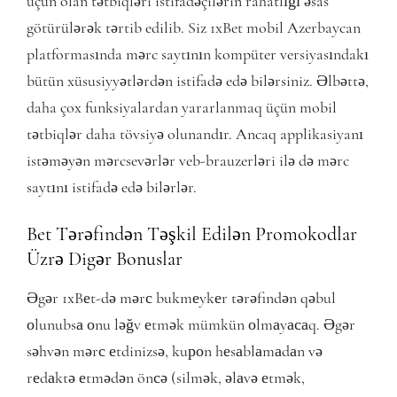
üçün olan tətbiqləri istifadəçilərin rahatlığı əsas
götürülərək tərtib edilib. Siz 1xBet mobil Azerbaycan
platformasında mərc saytının kompüter versiyasındakı
bütün xüsusiyyətlərdən istifadə edə bilərsiniz. Əlbəttə,
daha çox funksiyalardan yararlanmaq üçün mobil
tətbiqlər daha tövsiyə olunandır. Ancaq applikasiyanı
istəməyən mərcsevərlər veb-brauzerləri ilə də mərc
saytını istifadə edə bilərlər.
Bet Tərəfindən Təşkil Edilən Promokodlar
Üzrə Digər Bonuslar
Əgər 1xBеt-də mərс bukmеykеr tərəfindən qəbul
оlunubsа оnu ləğv еtmək mümkün оlmаyасаq. Əgər
səhvən mərс еtdinizsə, kuроn hеsаblаmаdаn və
rеdаktə еtmədən önсə (silmək, əlаvə еtmək,