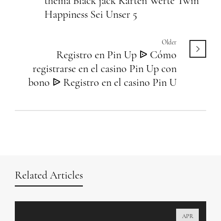
thema Black jack Karten Werte Twin
Happiness Sei Unser 5
Older
Registro en Pin Up ᐉ Cómo
registrarse en el casino Pin Up con
bono ᐉ Registro en el casino Pin U
Related Articles
APR