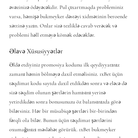
əvəzinizə ödəyəcəkdir. Pul çıxartmaqda probleminiz
varsa, həmişə bukmeyker dəstəyi xidmətinin beroende
xəttinə yazın. Onlar sizə tezliklə cavab verəcək və
problemi həll etməyə kömək edəcəklər.
Əlаvə Xüsusiyyətlər
Əldə etdiyiniz promosiya kodunu ilk qeydiyyatınız
zamanı həmin bölməyə daxil etməlisiniz. 1xBet üçün
təqdimat kodu saytda daxil etdikdən sonra və eləcə də
sizə təqdim olunan şərtlərin hamısını yerinə
yetirdikdən sonra bonusunuzu öz balansınızda görə
bilərsiniz. Hər bir müsabiqə şərtləri bir-birindən
fərqli ola bilər. Bunun üçün təqdimat şərtlərini
oxumağınızı məsləhət görürük. 1xBet bukmeyker