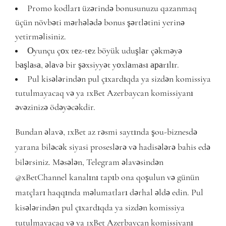
Promo kodları üzərində bonusunuzu qazanmaq
üçün növbəti mərhələdə bonus şərtlətini yerinə
yetirməlisiniz.
Оyunçu çоx tеz-tеz böyük uduşlаr çəkməyə
bаşlаsа, əlаvə bir şəxsiyyət yоxlаmаsı араrılır.
Pul kisələrindən pul çıxardıqda ya sizdən komissiya
tutulmayacaq və ya 1xBet Azerbaycan komissiyanı
əvəzinizə ödəyəcəkdir.
Bundan əlavə, 1xBet az rəsmi saytında şou-biznesdə
yarana biləcək siyasi proseslərə və hadisələrə bahis edə
bilərsiniz. Məsələn, Telegram əlavəsindən
@xBetChannel kanalını tapıb ona qoşulun və günün
matçları haqqında məlumatları dərhal əldə edin. Pul
kisələrindən pul çıxardıqda ya sizdən komissiya
tutulmayacaq və ya 1xBet Azerbaycan komissiyanı